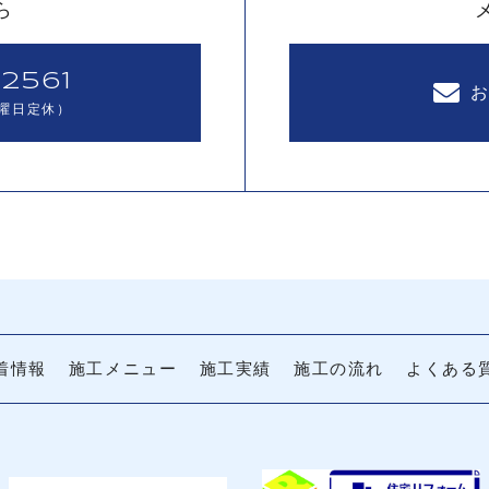
ら
2561
曜日定休）
着情報
施工メニュー
施工実績
施工の流れ
よくある