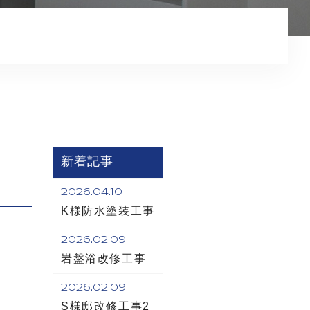
コンテンツ
新着記事
2026.04.10
K様防水塗装工事
2026.02.09
岩盤浴改修工事
2026.02.09
S様邸改修工事2