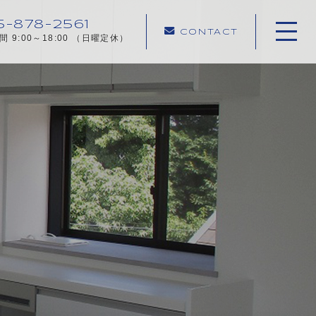
5-878-2561
CONTACT
 9:00～18:00 （日曜定休）
ホーム
当社について
新着情報
施工メニュー
施工実績
施工の流れ
よくある質問
採用情報