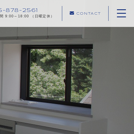
5-878-2561
CONTACT
 9:00～18:00 （日曜定休）
ホーム
当社について
新着情報
施工メニュー
施工実績
施工の流れ
よくある質問
採用情報