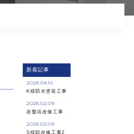
コンテンツ
新着記事
2026.04.10
K様防水塗装工事
2026.02.09
岩盤浴改修工事
2026.02.09
S様邸改修工事2