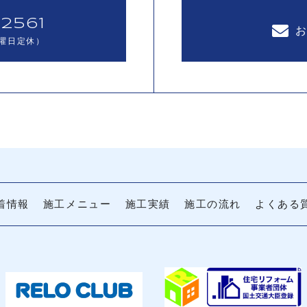
2561
曜日定休）
着情報
施工メニュー
施工実績
施工の流れ
よくある