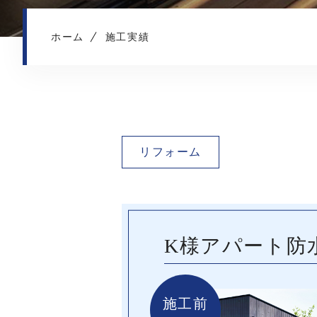
ホーム
施工実績
リフォーム
K様アパート防
施工前