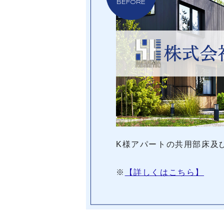
BEFORE
K様アパートの共用部床及
※
【詳しくはこちら】