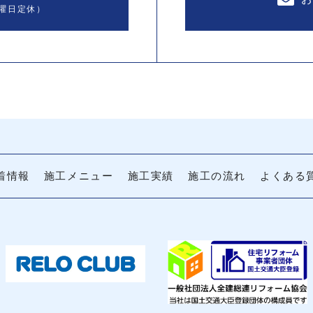
曜日定休）
着情報
施工メニュー
施工実績
施工の流れ
よくある