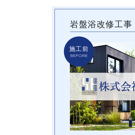
岩盤浴改修工事
施工前
BEFORE