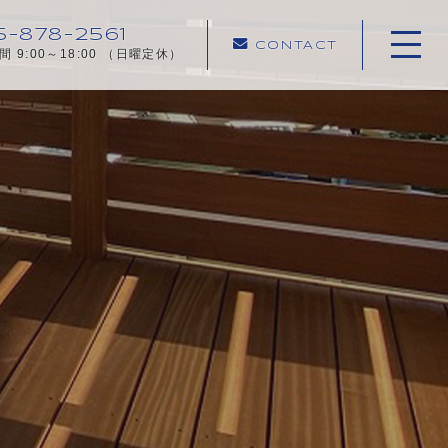
5-878-2561
CONTACT
 9:00～18:00 （日曜定休）
ホーム
当社について
新着情報
施工メニュー
施工実績
施工の流れ
よくある質問
採用情報