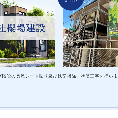
AFTER
び階段の長尺シート貼り及び鉄部補強、塗装工事を行い