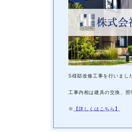
S様邸改修工事を行いまし
工事内相は建具の交換、照
※
【詳しくはこちら】