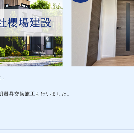
た。
明器具交換施工も行いました。